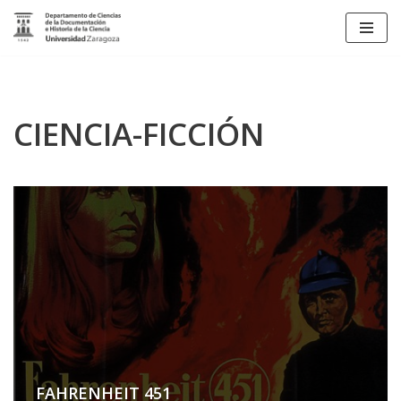
Saltar
al
contenido
CIENCIA-FICCIÓN
FAHRENHEIT 451