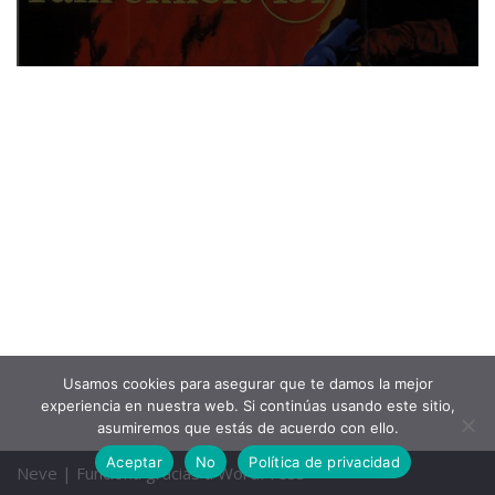
Usamos cookies para asegurar que te damos la mejor
experiencia en nuestra web. Si continúas usando este sitio,
asumiremos que estás de acuerdo con ello.
Aceptar
No
Política de privacidad
Neve
| Funciona gracias a
WordPress