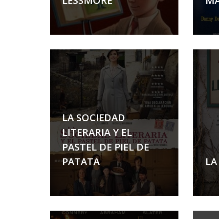
LESSMORE
MA
LA SOCIEDAD
LITERARIA Y EL
PASTEL DE PIEL DE
PATATA
LA