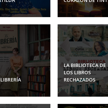
TILDA
CORAZÓN DE TINT
LA BIBLIOTECA DE
LOS LIBROS
 LIBRERÍA
RECHAZADOS