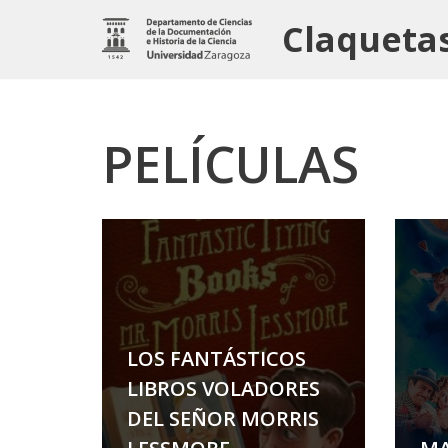
Claquetas
Saltar
al
contenido
PELÍCULAS
LOS FANTÁSTICOS
LIBROS VOLADORES
DEL SEÑOR MORRIS