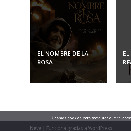
EL NOMBRE DE LA
EL
ROSA
RE
Usamos cookies para asegurar que te damos
Neve
| Funciona gracias a
WordPress