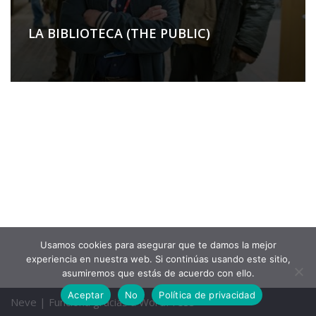
LA BIBLIOTECA (THE PUBLIC)
Usamos cookies para asegurar que te damos la mejor
experiencia en nuestra web. Si continúas usando este sitio,
asumiremos que estás de acuerdo con ello.
Aceptar
No
Política de privacidad
Neve
| Funciona gracias a
WordPress