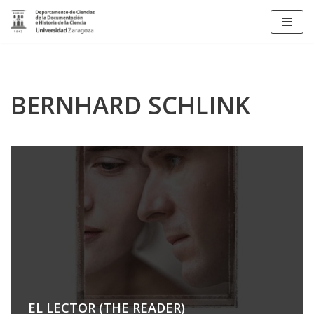
Saltar
al
contenido
BERNHARD SCHLINK
EL LECTOR (THE READER)