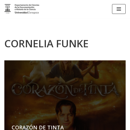
Saltar
al
contenido
CORNELIA FUNKE
CORAZÓN DE TINTA