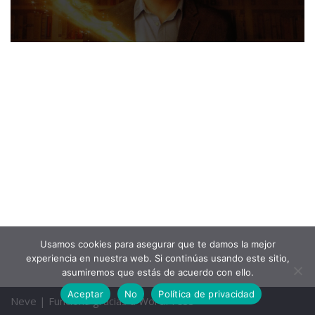
Usamos cookies para asegurar que te damos la mejor
experiencia en nuestra web. Si continúas usando este sitio,
asumiremos que estás de acuerdo con ello.
Aceptar
No
Política de privacidad
Neve
| Funciona gracias a
WordPress