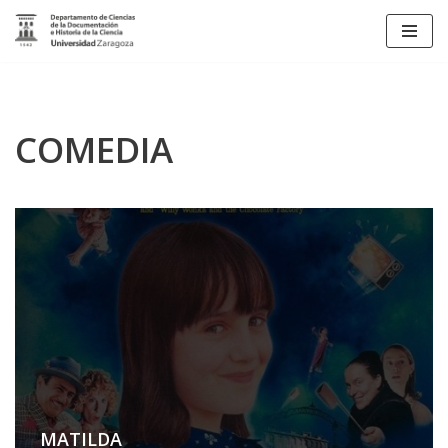
Saltar
al
contenido
COMEDIA
MATILDA